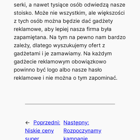
serki, a nawet tysiące osób odwiedzą nasze
stoisko. Może nie wszystkim, ale większości
z tych osób można będzie dać gadżety
reklamowe, aby lepiej nasza firma była
zapamiętana. Na tym na pewno nam bardzo
zależy, dlatego wyszukujemy ofert z
gadżetami i je zamawiamy. Na każdym
gadżecie reklamowym obowiązkowo
powinno być logo albo nasze hasło
reklamowe i nie można o tym zapominać.
←
Poprzedni:
Następny:
Niskie ceny
Rozpoczynamy
super
kampanię