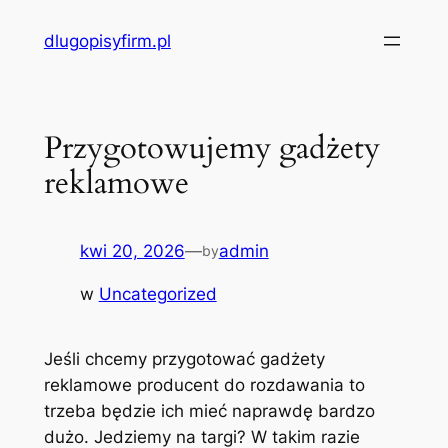
Przejdź
dlugopisyfirm.pl
do
treści
Przygotowujemy gadżety
reklamowe
kwi 20, 2026
—
admin
by
w
Uncategorized
Jeśli chcemy przygotować gadżety
reklamowe producent do rozdawania to
trzeba będzie ich mieć naprawdę bardzo
dużo. Jedziemy na targi? W takim razie