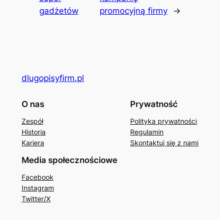
gadżetów
promocyjną firmy
→
dlugopisyfirm.pl
O nas
Prywatność
Zespół
Polityka prywatności
Historia
Regulamin
Kariera
Skontaktuj się z nami
Media społecznościowe
Facebook
Instagram
Twitter/X